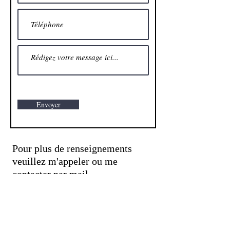
Envoyer
Pour plus de renseignements
veuillez m'appeler ou me
contacter par mail.
06 22 01 68 69
camillevdvphotographie@gmail.